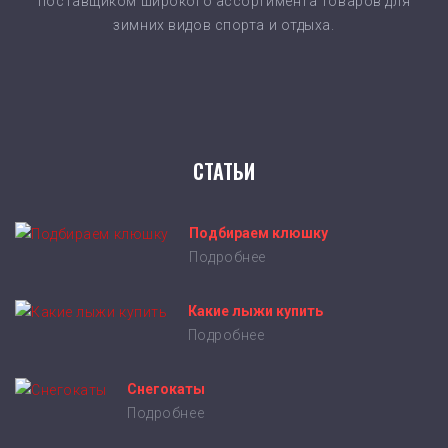
поставщиком широкого ассортимента товаров для
зимних видов спорта и отдыха.
СТАТЬИ
Подбираем клюшку
Подробнее
Какие лыжи купить
Подробнее
Снегокаты
Подробнее