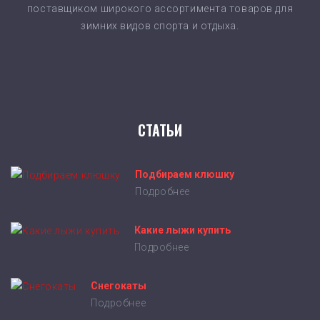
поставщиком широкого ассортимента товаров для
зимних видов спорта и отдыха.
СТАТЬИ
Подбираем клюшку
Подробнее
Какие лыжи купить
Подробнее
Снегокаты
Подробнее