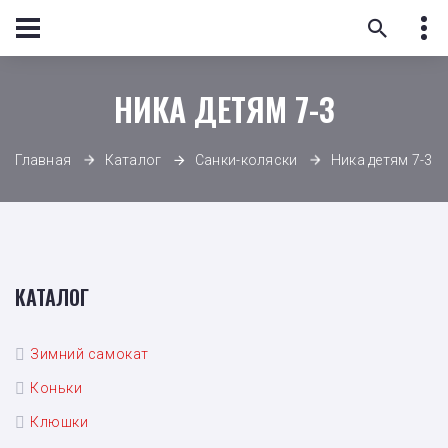
НИКА ДЕТЯМ 7-3
Ника детям 7-3
Главная
Каталог
Санки-коляски
КАТАЛОГ
Зимний самокат
Коньки
Клюшки