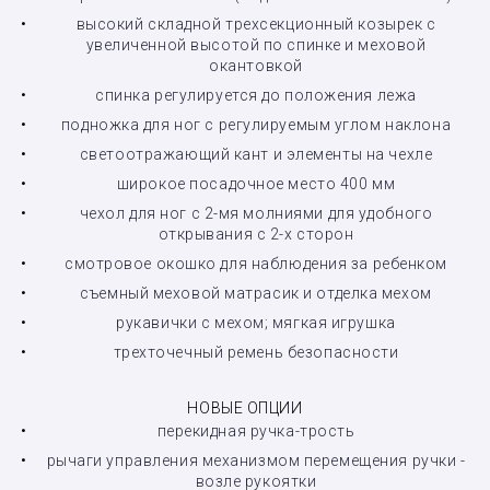
высокий складной трехсекционный козырек с
увеличенной высотой по спинке и меховой
окантовкой
спинка регулируется до положения лежа
подножка для ног с регулируемым углом наклона
светоотражающий кант и элементы на чехле
широкое посадочное место 400 мм
чехол для ног с 2-мя молниями для удобного
открывания с 2-х сторон
смотровое окошко для наблюдения за ребенком
съемный меховой матрасик и отделка мехом
рукавички с мехом; мягкая игрушка
трехточечный ремень безопасности
НОВЫЕ ОПЦИИ
перекидная ручка-трость
рычаги управления механизмом перемещения ручки -
возле рукоятки