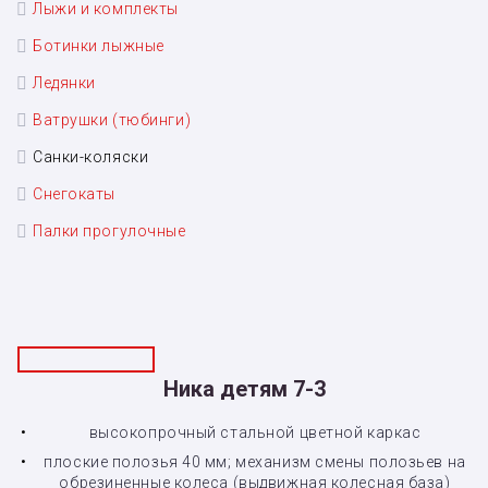
Лыжи и комплекты
Ботинки лыжные
Ледянки
Ватрушки (тюбинги)
Санки-коляски
Снегокаты
Палки прогулочные
Ника детям 7-3
высокопрочный стальной цветной каркас
плоские полозья 40 мм; механизм смены полозьев на
обрезиненные колеса (выдвижная колесная база)