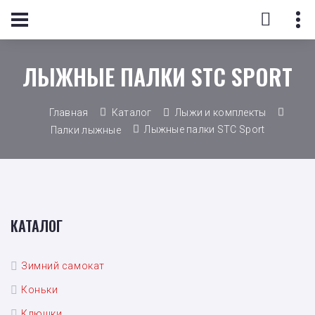
ЛЫЖНЫЕ ПАЛКИ STC SPORT
Главная
Каталог
Лыжи и комплекты
Лыжные палки STC Sport
Палки лыжные
КАТАЛОГ
Зимний самокат
Коньки
Клюшки