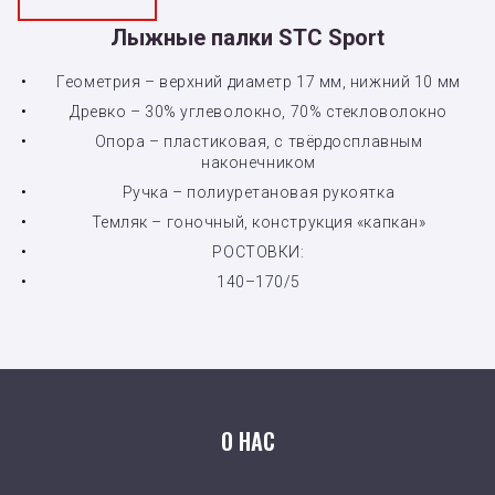
Лыжные палки STC Sport
Геометрия – верхний диаметр 17 мм, нижний 10 мм
Древко – 30% углеволокно, 70% стекловолокно
Опора – пластиковая, с твёрдосплавным
наконечником
Ручка – полиуретановая рукоятка
Темляк – гоночный, конструкция «капкан»
РОСТОВКИ:
140–170/5
О НАС