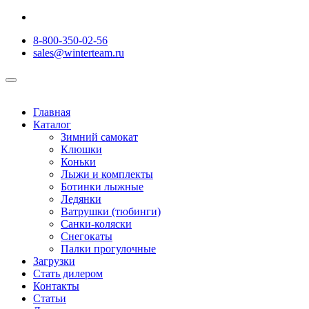
8-800-350-02-56
sales@winterteam.ru
Главная
Каталог
Зимний самокат
Клюшки
Коньки
Лыжи и комплекты
Ботинки лыжные
Ледянки
Ватрушки (тюбинги)
Санки-коляски
Снегокаты
Палки прогулочные
Загрузки
Стать дилером
Контакты
Статьи