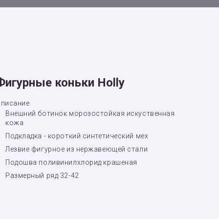
Фигурные коньки Holly
писание
Внешний ботинок морозостойкая искуственная
кожа
Подкладка - короткий синтетический мех
Лезвие фигурное из нержавеющей стали
Подошва поливинилхлорид крашеная
Размерный ряд 32-42