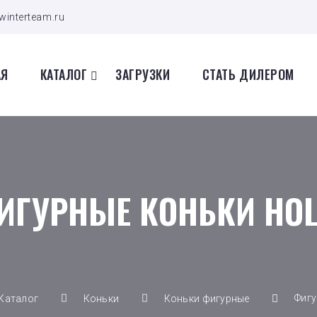
winterteam.ru
АЯ
КАТАЛОГ
ЗАГРУЗКИ
СТАТЬ ДИЛЕРОМ
ИГУРНЫЕ КОНЬКИ HOL
Фигу
Каталог
Коньки
Коньки фигурные