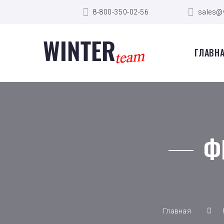
8-800-350-02-56
sales@
ГЛАВН
Ф
Главная